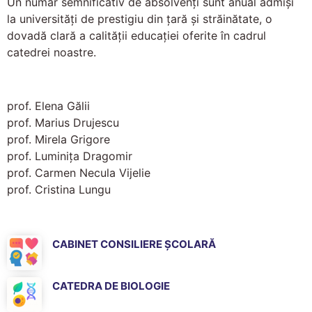
Un număr semnificativ de absolvenți sunt anual admiși
la universități de prestigiu din țară și străinătate, o
dovadă clară a calității educației oferite în cadrul
catedrei noastre.
prof. Elena Gălii
prof. Marius Drujescu
prof. Mirela Grigore
prof. Luminița Dragomir
prof. Carmen Necula Vijelie
prof. Cristina Lungu
CABINET CONSILIERE ȘCOLARĂ
CATEDRA DE BIOLOGIE