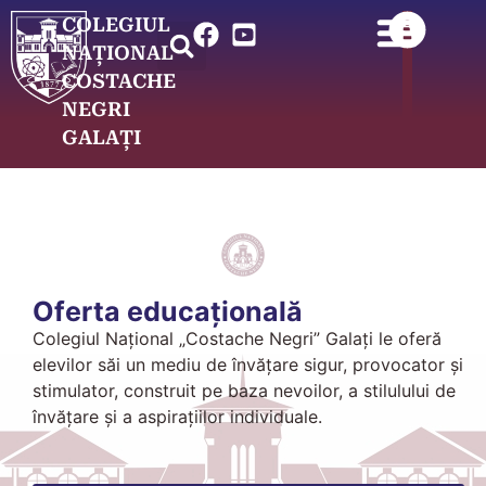
COLEGIUL
NAȚIONAL
COSTACHE
NEGRI
GALAȚI
Oferta educațională
Colegiul Naţional „Costache Negri” Galaţi le oferă
elevilor săi un mediu de învăţare sigur, provocator şi
stimulator, construit pe baza nevoilor, a stilulului de
învăţare şi a aspiraţiilor individuale.