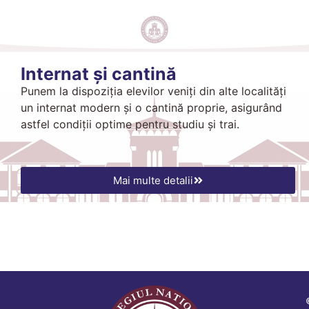
Internat și cantină
Punem la dispoziția elevilor veniți din alte localități
un internat modern și o cantină proprie, asigurând
astfel condiții optime pentru studiu și trai.
Mai multe detalii