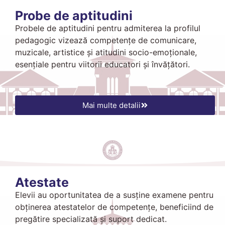
Probe de aptitudini
Probele de aptitudini pentru admiterea la profilul
pedagogic vizează competențe de comunicare,
muzicale, artistice și atitudini socio-emoționale,
esențiale pentru viitorii educatori și învățători.
Mai multe detalii
Atestate
Elevii au oportunitatea de a susține examene pentru
obținerea atestatelor de competențe, beneficiind de
pregătire specializată și suport dedicat.