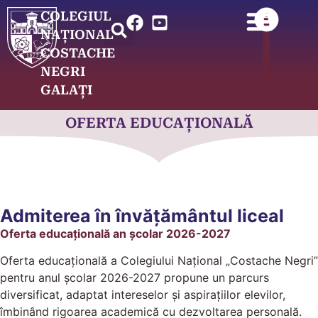
COLEGIUL
NAȚIONAL
COSTACHE
NEGRI
GALAȚI
OFERTA EDUCAȚIONALĂ
Admiterea în învățământul liceal
Oferta educațională an școlar 2026-2027
Oferta educațională a Colegiului Național „Costache Negri”
pentru anul școlar 2026-2027 propune un parcurs
diversificat, adaptat intereselor și aspirațiilor elevilor,
îmbinând rigoarea academică cu dezvoltarea personală.