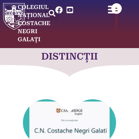
COLEGIUL
NAȚIONAL
COSTACHE
NEGRI
GALAȚI
DISTINCȚII