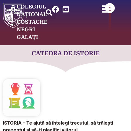
COLEGIUL
NAȚIONAL
COSTACHE
NEGRI
GALAȚI
CATEDRA DE ISTORIE
ISTORIA – Te ajută să înțelegi trecutul, să trăiești
prezentul și să-ți planifici viitorul.