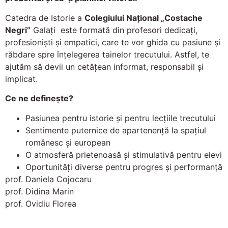
Catedra de Istorie a
Colegiului Naţional „Costache
Negri”
Galaţi este formată din profesori dedicați,
profesioniști și empatici, care te vor ghida cu pasiune și
răbdare spre înțelegerea tainelor trecutului. Astfel, te
ajutăm să devii un cetățean informat, responsabil și
implicat.
Ce ne definește?
Pasiunea pentru istorie și pentru lecțiile trecutului
Sentimente puternice de apartenență la spațiul
românesc și european
O atmosferă prietenoasă și stimulativă pentru elevi
Oportunități diverse pentru progres și performanță
prof. Daniela Cojocaru
prof. Didina Marin
prof. Ovidiu Florea