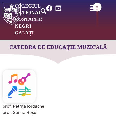
COLEGIUL
NAȚIONAL
COSTACHE
NEGRI
GALAȚI
CATEDRA DE EDUCAȚIE MUZICALĂ
prof. Petrița Iordache
prof. Sorina Roșu