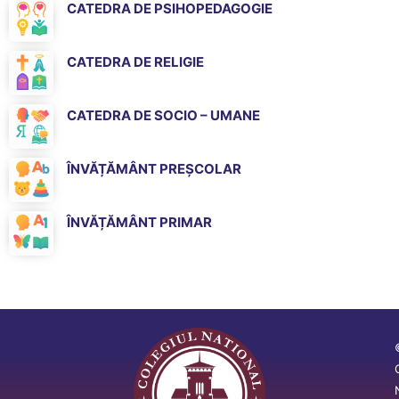
CATEDRA DE PSIHOPEDAGOGIE
CATEDRA DE RELIGIE
CATEDRA DE SOCIO – UMANE
ÎNVĂȚĂMÂNT PREȘCOLAR
ÎNVĂȚĂMÂNT PRIMAR