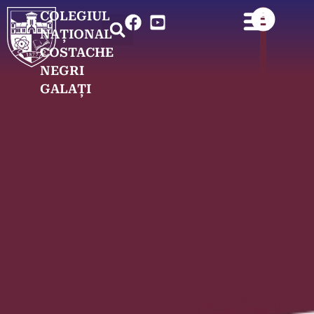
COLEGIUL
NAȚIONAL
COSTACHE
NEGRI
GALAȚI