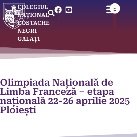
COLEGIUL
NAȚIONAL
COSTACHE
NEGRI
GALAȚI
Olimpiada Națională de
Limba Franceză – etapa
națională 22-26 aprilie 2025
Ploiești