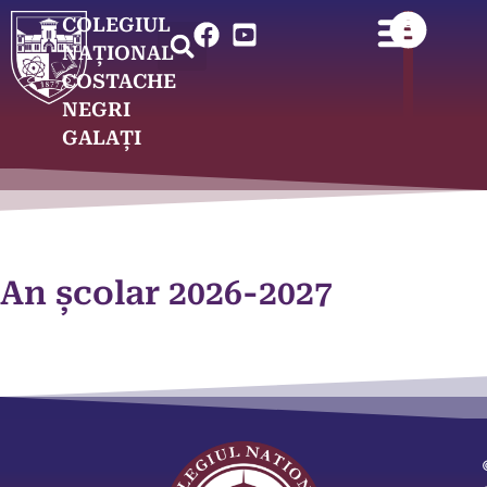
COLEGIUL
NAȚIONAL
COSTACHE
NEGRI
GALAȚI
An școlar 2026-2027