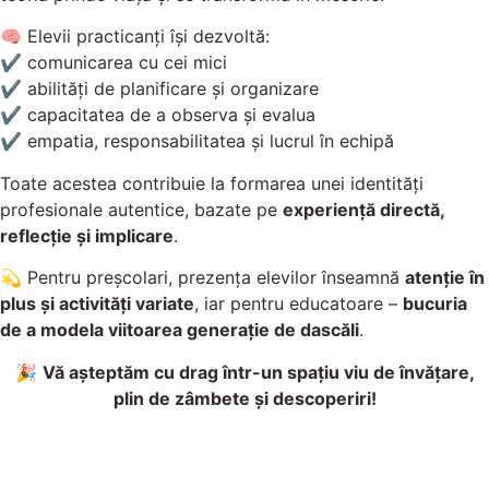
🧠 Elevii practicanți își dezvoltă:
✔ comunicarea cu cei mici
✔ abilități de planificare și organizare
✔ capacitatea de a observa și evalua
✔ empatia, responsabilitatea și lucrul în echipă
Toate acestea contribuie la formarea unei identități
profesionale autentice, bazate pe
experiență directă,
reflecție și implicare
.
💫 Pentru preșcolari, prezența elevilor înseamnă
atenție în
plus și activități variate
, iar pentru educatoare –
bucuria
de a modela viitoarea generație de dascăli
.
🎉
Vă așteptăm cu drag într-un spațiu viu de învățare,
plin de zâmbete și descoperiri!