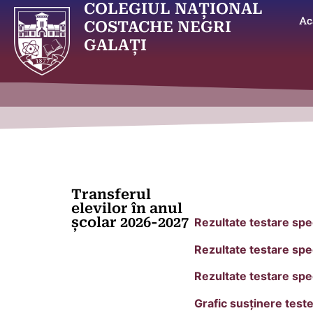
COLEGIUL NAȚIONAL
Ac
COSTACHE NEGRI
GALAȚI
Transferul
elevilor în anul
școlar 2026-2027
Rezultate testare spe
Rezultate testare spe
Rezultate testare sp
Grafic susținere test