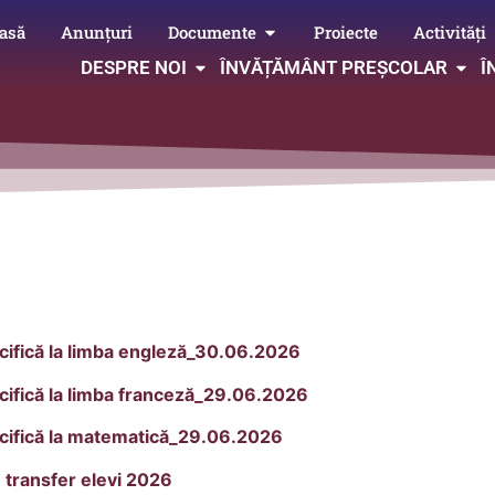
asă
Anunțuri
Documente
Proiecte
Activități
DESPRE NOI
ÎNVĂȚĂMÂNT PREȘCOLAR
Î
cifică la limba engleză_30.06.2026
cifică la limba franceză_29.06.2026
ecifică la matematică_29.06.2026
e transfer elevi 2026