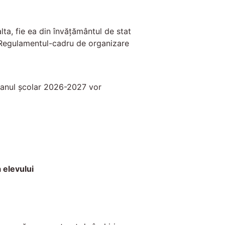
lta, fie ea din învățământul de stat
n Regulamentul-cadru de organizare
n anul școlar 2026-2027 vor
 elevului