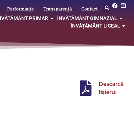
Performanțe
Transparență
Contact
NVĂȚĂMÂNT PRIMAR
ÎNVĂȚĂMÂNT GIMNAZIAL
ÎNVĂȚĂMÂNT LICEAL
Descarcă
fișierul