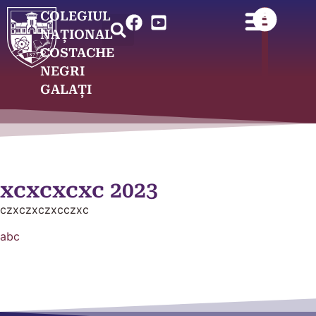
COLEGIUL
NAȚIONAL
COSTACHE
NEGRI
GALAȚI
xcxcxcxc 2023
czxczxczxcczxc
abc