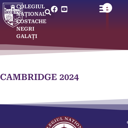
COLEGIUL
NAȚIONAL
COSTACHE
NEGRI
GALAȚI
CAMBRIDGE 2024