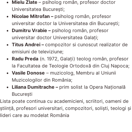
Mielu Zlate
– psiholog român, profesor doctor
Universitatea Bucureşti;
Nicolae Mitrofan –
psiholog român, profesor
universitar doctor la Universitatea din Bucureşti;
Dumitru Vrabie –
psiholog român, profesor
universitar doctor Universitatea Galaţi;
Titus Andrei –
compozitor si cunoscut realizator de
emisiuni de televiziune;
Radu Preda
(n. 1972, Galaţi) teolog român, profesor
la Facultatea de Teologie Ortodoxă din Cluj Napoca;
Vasile Donose
– muzicolog, Membru al Uniunii
Muzicologilor din România;
Liliana Dumitrache –
prim solist la Opera Națională
București
Lista poate continua cu academicieni, scriitori, oameni de
știință, profesori universitari, compozitori, soliști, teologi și
lideri care au modelat România