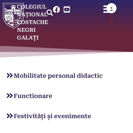
COLEGIUL
NAȚIONAL
COSTACHE
NEGRI
GALAȚI
Mobilitate personal didactic
Functionare
Festivități și evenimente