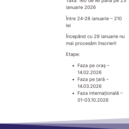
Taxa: 160 de lei până pe 23
ianuarie 2026
Între 24-28 ianuarie – 210
lei
Începând cu 29 ianuarie nu
mai procesăm înscrieri!
Etape:
Faza pe oraș –
14.02.2026
Faza pe țară –
14.03.2026
Faza internațională –
01-03.10.2026