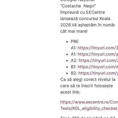
”Costache Negri”
împreună cu EECentre
lansează concursul Koala
2026.Vă așteptăm în număr
cât mai mare!
PRE
A1:
https://tinyurl.com
A1:
https://tinyurl.com
A2:
https://tinyurl.com
B1:
https://tinyurl.com/
B2:
https://tinyurl.com
Ca să alegi corect nivelul la
care să te înscrii folosește
acest link:
https://www.eecentre.ro/Con
Tests/KGL_eligibility_checker