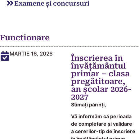
Examene și concursuri
Functionare
MARTIE 16, 2026
Înscrierea în
învățământul
primar – clasa
pregătitoare,
an școlar 2026-
2027
Stimați părinți,
Vă informăm că perioada
de completare şi validare
a cererilor-tip de înscriere
în învăţământul primar –