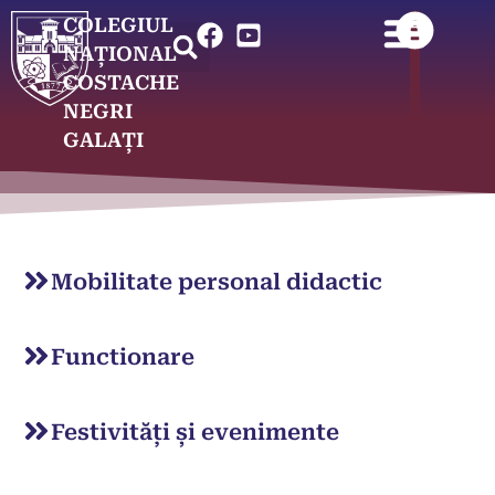
COLEGIUL
NAȚIONAL
COSTACHE
NEGRI
GALAȚI
Mobilitate personal didactic
Functionare
Festivități și evenimente