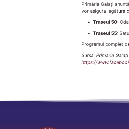
Primăria Galați anun
vor asigura legătura d
Traseul 50
: Oda
Traseul 55
: Sat
Programul complet de 
Sursă: Primăria Galaț
https://www.facebo