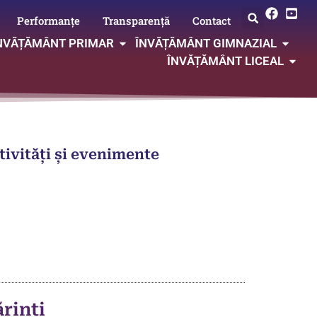
Performanțe
Transparență
Contact
NVĂȚĂMÂNT PRIMAR
ÎNVĂȚĂMÂNT GIMNAZIAL
ÎNVĂȚĂMÂNT LICEAL
tivități și evenimente
rinți