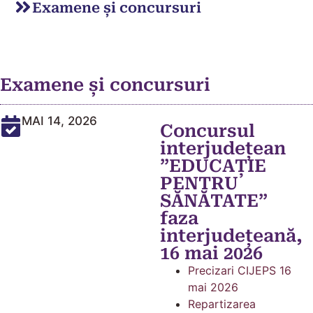
Examene și concursuri
Examene și concursuri
MAI 14, 2026
Concursul
interjudețean
”EDUCAȚIE
PENTRU
SĂNĂTATE”
faza
interjudețeană,
16 mai 2026
Precizari CIJEPS 16
mai 2026
Repartizarea