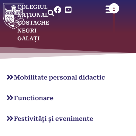
COLEGIUL
NAȚIONAL
COSTACHE
NEGRI
GALAȚI
Mobilitate personal didactic
Functionare
Festivități și evenimente