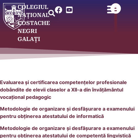
COLEGIUL
NAȚIONAL
COSTACHE
NEGRI
GALAȚI
Evaluarea și certificarea competenţelor profesionale
dobândite de elevii claselor a XII-a din învăţământul
vocaţional pedagogic
Metodologie de organizare și desfășurare a examenului
pentru obținerea atestatului de informatică
Metodologie de organizare și desfășurare a examenului
pentru obținerea atestatului de competență lingvistică