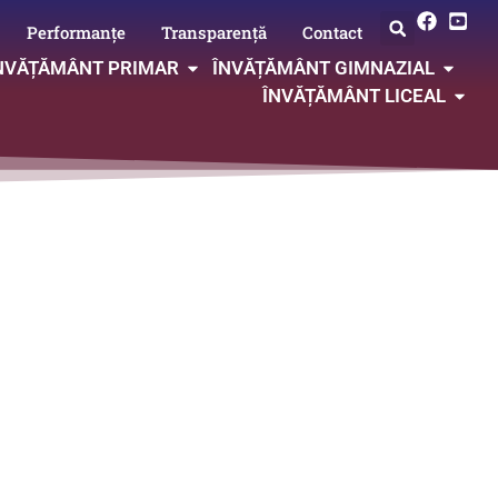
Performanțe
Transparență
Contact
NVĂȚĂMÂNT PRIMAR
ÎNVĂȚĂMÂNT GIMNAZIAL
ÎNVĂȚĂMÂNT LICEAL