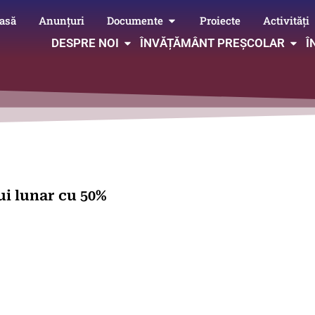
asă
Anunțuri
Documente
Proiecte
Activități
DESPRE NOI
ÎNVĂȚĂMÂNT PREȘCOLAR
Î
i lunar cu 50%