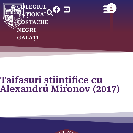
COLEGIUL
NAȚIONAL
COSTACHE
NEGRI
GALAȚI
Taifasuri științifice cu
Alexandru Mironov (2017)