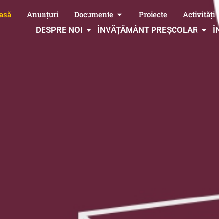
asă
Anunțuri
Documente
Proiecte
Activități
DESPRE NOI
ÎNVĂȚĂMÂNT PREȘCOLAR
Î